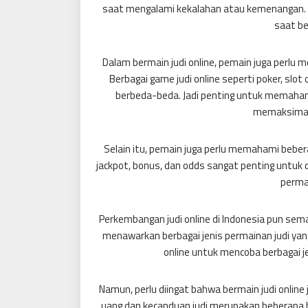
saat mengalami kekalahan atau kemenangan. P
saat be
Dalam bermain judi online, pemain juga perlu
Berbagai game judi online seperti poker, slot 
berbeda-beda. Jadi penting untuk memaham
memaksimal
Selain itu, pemain juga perlu memahami beberapa
jackpot, bonus, dan odds sangat penting untu
permai
Perkembangan judi online di Indonesia pun sema
menawarkan berbagai jenis permainan judi yang 
online untuk mencoba berbagai je
Namun, perlu diingat bahwa bermain judi online j
uang dan kecanduan judi merupakan beberapa ha