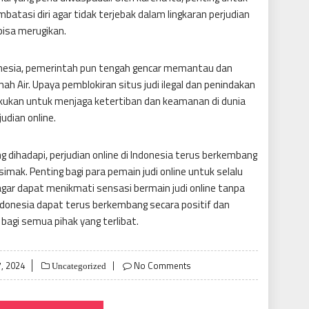
tasi diri agar tidak terjebak dalam lingkaran perjudian
bisa merugikan.
donesia, pemerintah pun tengah gencar memantau dan
h Air. Upaya pemblokiran situs judi ilegal dan penindakan
ilakukan untuk menjaga ketertiban dan keamanan di dunia
judian online.
dihadapi, perjudian online di Indonesia terus berkembang
mak. Penting bagi para pemain judi online untuk selalu
gar dapat menikmati sensasi bermain judi online tanpa
Indonesia dapat terus berkembang secara positif dan
agi semua pihak yang terlibat.
, 2024
No Comments
Uncategorized