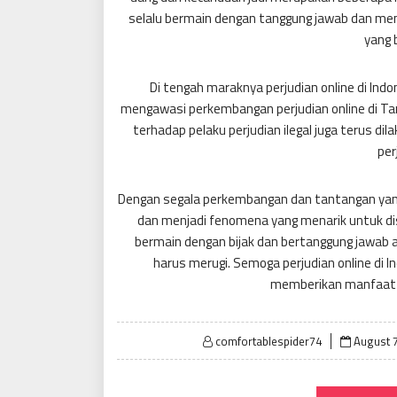
selalu bermain dengan tanggung jawab dan memba
yang 
Di tengah maraknya perjudian online di In
mengawasi perkembangan perjudian online di Tana
terhadap pelaku perjudian ilegal juga terus d
per
Dengan segala perkembangan dan tantangan yang 
dan menjadi fenomena yang menarik untuk disi
bermain dengan bijak dan bertanggung jawab a
harus merugi. Semoga perjudian online di 
memberikan manfaat b
Posted
comfortablespider74
August 7
on