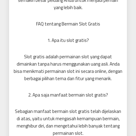
semakin besar peluang Anda untuk menjadi pemain
yang lebih baik.
FAQ tentang Bermain Slot Gratis
1. Apa itu slot gratis?
Slot gratis adalah permainan slot yang dapat
dimainkan tanpa harus menggunakan uang asli. Anda
bisa menikmati permainan slot ini secara online, dengan
berbagai pilihan tema dan fitur yang menarik.
2. Apa saja manfaat bermain slot gratis?
Sebagian manfaat bermain slot gratis telah dijelaskan
di atas, yaitu untuk mengasah kemampuan bermain,
menghibur diri, dan mengetahui lebih banyak tentang
permainan slot.