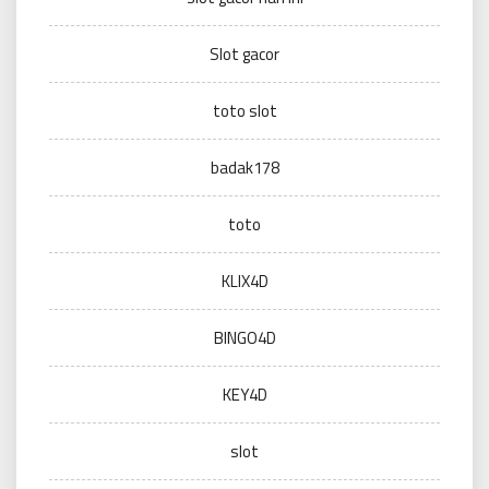
Slot gacor
toto slot
badak178
toto
KLIX4D
BINGO4D
KEY4D
slot