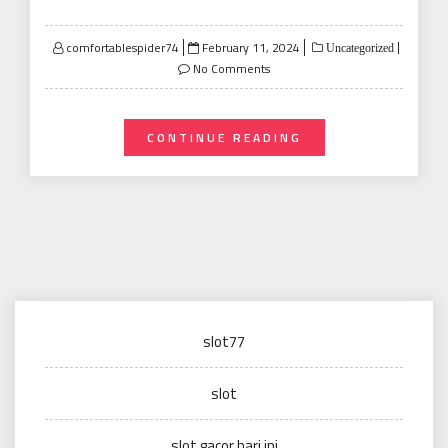
Posted
comfortablespider74
February 11, 2024
Uncategorized
on
No Comments
CONTINUE READING
slot77
slot
slot gacor hari ini