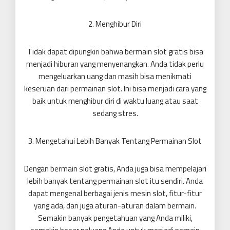
2. Menghibur Diri
Tidak dapat dipungkiri bahwa bermain slot gratis bisa
menjadi hiburan yang menyenangkan. Anda tidak perlu
mengeluarkan uang dan masih bisa menikmati
keseruan dari permainan slot. Ini bisa menjadi cara yang
baik untuk menghibur diri di waktu luang atau saat
sedang stres.
3. Mengetahui Lebih Banyak Tentang Permainan Slot
Dengan bermain slot gratis, Anda juga bisa mempelajari
lebih banyak tentang permainan slot itu sendiri. Anda
dapat mengenal berbagai jenis mesin slot, fitur-fitur
yang ada, dan juga aturan-aturan dalam bermain.
Semakin banyak pengetahuan yang Anda miliki,